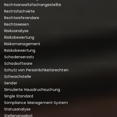
Rechtsanwaltsfachangestellte
Rechtsfachwirte
Rechtsreferendare
Rechtswesen
Risikoanalyse
Risikobewertung
Risikomanagement
Rsiskobewertung
Schadensersatz
Schadsoftware
Schutz von Persönlichkeitsrechten
Schwachstelle
Sender
Simulierte Hausdruchsuchung
Single Standard
Sompliance Management System
Statusanalyse
Stellenangebot