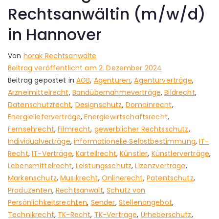
Rechtsanwältin (m/w/d)
in Hannover
Von
horak Rechtsanwälte
Beitrag veröffentlicht am
2. Dezember 2024
Beitrag gepostet in
AGB
,
Agenturen
,
Agenturverträge
,
Arzneimittelrecht
,
Bandübernahmeverträge
,
Bildrecht
,
Datenschutzrecht
,
Designschutz
,
Domainrecht
,
Energielieferverträge
,
Energiewirtschaftsrecht
,
Fernsehrecht
,
Filmrecht
,
gewerblicher Rechtsschutz
,
Individualverträge
,
informationelle Selbstbestimmung
,
IT-
Recht
,
IT-Verträge
,
Kartellrecht
,
Künstler
,
Künstlerverträge
,
Lebensmittelrecht
,
Leistungsschutz
,
Lizenzverträge
,
Markenschutz
,
Musikrecht
,
Onlinerecht
,
Patentschutz
,
Produzenten
,
Rechtsanwalt
,
Schutz von
Persönlichkeitsrechten
,
Sender
,
Stellenangebot
,
Technikrecht
,
TK-Recht
,
TK-Verträge
,
Urheberschutz
,