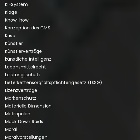
KI-System
Klage
Know-how
Konzeption des CMS
Krise
Künstler
Künstlerverträge
künstliche Intelligenz
Lebensmittelrecht
Leistungsschutz
Lieferkettensorgfaltspflichtengesetz (LkSG)
Lizenzverträge
Markenschutz
Materielle Dimension
Metropolen
Mock Down Raids
Moral
Moralvorstellungen