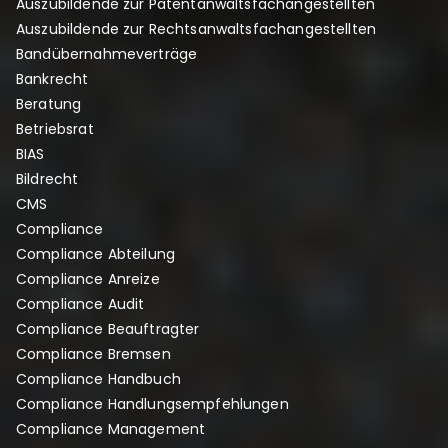
Auszubildende zur Patentanwaltsfachangestellten
Auszubildende zur Rechtsanwaltsfachangestellten
Bandübernahmeverträge
Bankrecht
Beratung
Betriebsrat
BIAS
Bildrecht
CMS
Compliance
Compliance Abteilung
Compliance Anreize
Compliance Audit
Compliance Beauftragter
Compliance Bremsen
Compliance Handbuch
Compliance Handlungsempfehlungen
Compliance Management