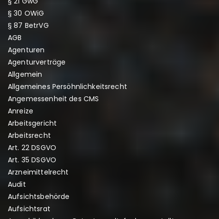
§ 21 GwG
§ 30 OWiG
§ 87 BetrVG
AGB
Agenturen
Agenturverträge
Allgemein
Allgemeines Persöhnlichkeitsrecht
Angemessenheit des CMS
Anreize
Arbeitsgericht
Arbeitsrecht
Art. 22 DSGVO
Art. 35 DSGVO
Arzneimittelrecht
Audit
Aufsichtsbehörde
Aufsichtsrat