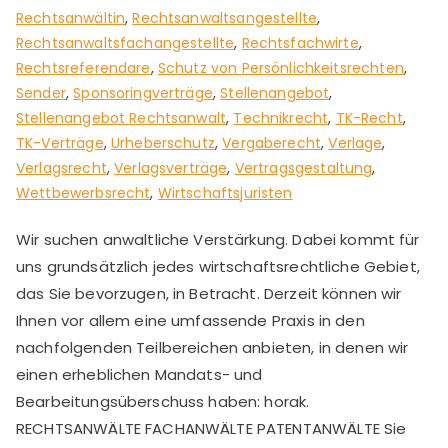
Rechtsanwältin
,
Rechtsanwaltsangestellte
,
Rechtsanwaltsfachangestellte
,
Rechtsfachwirte
,
Rechtsreferendare
,
Schutz von Persönlichkeitsrechten
,
Sender
,
Sponsoringverträge
,
Stellenangebot
,
Stellenangebot Rechtsanwalt
,
Technikrecht
,
TK-Recht
,
TK-Verträge
,
Urheberschutz
,
Vergaberecht
,
Verlage
,
Verlagsrecht
,
Verlagsverträge
,
Vertragsgestaltung
,
Wettbewerbsrecht
,
Wirtschaftsjuristen
Wir suchen anwaltliche Verstärkung. Dabei kommt für
uns grundsätzlich jedes wirtschaftsrechtliche Gebiet,
das Sie bevorzugen, in Betracht. Derzeit können wir
Ihnen vor allem eine umfassende Praxis in den
nachfolgenden Teilbereichen anbieten, in denen wir
einen erheblichen Mandats- und
Bearbeitungsüberschuss haben: horak.
RECHTSANWÄLTE FACHANWÄLTE PATENTANWÄLTE Sie