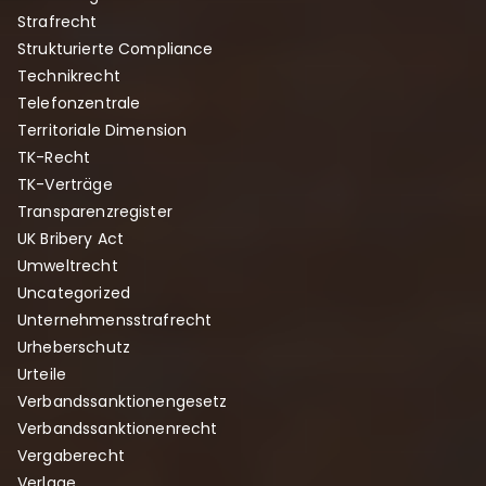
Strafrecht
Strukturierte Compliance
Technikrecht
Telefonzentrale
Territoriale Dimension
TK-Recht
TK-Verträge
Transparenzregister
UK Bribery Act
Umweltrecht
Uncategorized
Unternehmensstrafrecht
Urheberschutz
Urteile
Verbandssanktionengesetz
Verbandssanktionenrecht
Vergaberecht
Verlage