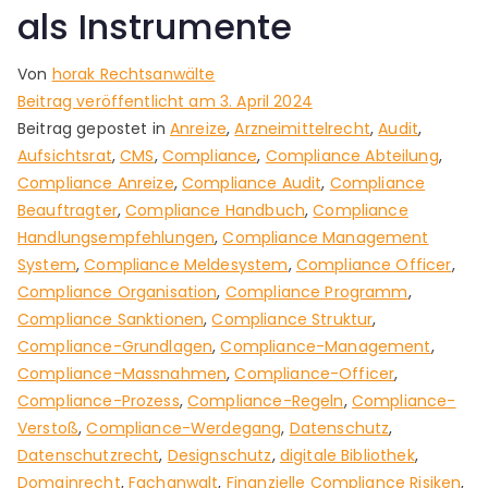
als Instrumente
Von
horak Rechtsanwälte
Beitrag veröffentlicht am
3. April 2024
Beitrag gepostet in
Anreize
,
Arzneimittelrecht
,
Audit
,
Aufsichtsrat
,
CMS
,
Compliance
,
Compliance Abteilung
,
Compliance Anreize
,
Compliance Audit
,
Compliance
Beauftragter
,
Compliance Handbuch
,
Compliance
Handlungsempfehlungen
,
Compliance Management
System
,
Compliance Meldesystem
,
Compliance Officer
,
Compliance Organisation
,
Compliance Programm
,
Compliance Sanktionen
,
Compliance Struktur
,
Compliance-Grundlagen
,
Compliance-Management
,
Compliance-Massnahmen
,
Compliance-Officer
,
Compliance-Prozess
,
Compliance-Regeln
,
Compliance-
Verstoß
,
Compliance-Werdegang
,
Datenschutz
,
Datenschutzrecht
,
Designschutz
,
digitale Bibliothek
,
Domainrecht
,
Fachanwalt
,
Finanzielle Compliance Risiken
,