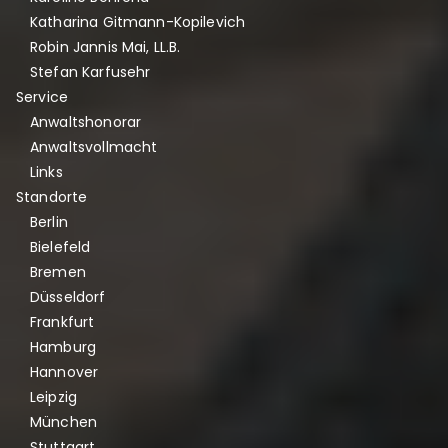
Katharina Gitmann-Kopilevich
Robin Jannis Mai, LL.B.
Stefan Karfusehr
Service
Anwaltshonorar
Anwaltsvollmacht
Links
Standorte
Berlin
Bielefeld
Bremen
Düsseldorf
Frankfurt
Hamburg
Hannover
Leipzig
München
Stuttgart