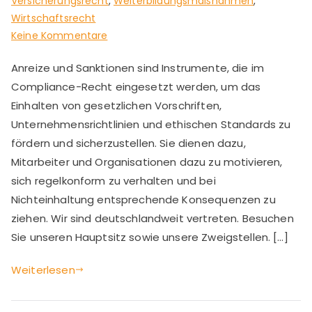
Versicherungsrecht
,
Weiterbildungsmaßnahmen
,
Wirtschaftsrecht
zu
Keine Kommentare
Anreize
Anreize und Sanktionen sind Instrumente, die im
und
Compliance-Recht eingesetzt werden, um das
Sanktionen
als
Einhalten von gesetzlichen Vorschriften,
Instrumente
Unternehmensrichtlinien und ethischen Standards zu
fördern und sicherzustellen. Sie dienen dazu,
Mitarbeiter und Organisationen dazu zu motivieren,
sich regelkonform zu verhalten und bei
Nichteinhaltung entsprechende Konsequenzen zu
ziehen. Wir sind deutschlandweit vertreten. Besuchen
Sie unseren Hauptsitz sowie unsere Zweigstellen. […]
Weiterlesen