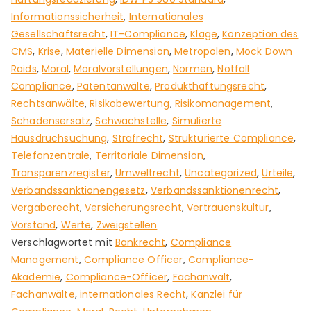
Informationssicherheit
,
Internationales
Gesellschaftsrecht
,
IT-Compliance
,
Klage
,
Konzeption des
CMS
,
Krise
,
Materielle Dimension
,
Metropolen
,
Mock Down
Raids
,
Moral
,
Moralvorstellungen
,
Normen
,
Notfall
Compliance
,
Patentanwälte
,
Produkthaftungsrecht
,
Rechtsanwälte
,
Risikobewertung
,
Risikomanagement
,
Schadensersatz
,
Schwachstelle
,
Simulierte
Hausdruchsuchung
,
Strafrecht
,
Strukturierte Compliance
,
Telefonzentrale
,
Territoriale Dimension
,
Transparenzregister
,
Umweltrecht
,
Uncategorized
,
Urteile
,
Verbandssanktionengesetz
,
Verbandssanktionenrecht
,
Vergaberecht
,
Versicherungsrecht
,
Vertrauenskultur
,
Vorstand
,
Werte
,
Zweigstellen
Verschlagwortet mit
Bankrecht
,
Compliance
Management
,
Compliance Officer
,
Compliance-
Akademie
,
Compliance-Officer
,
Fachanwalt
,
Fachanwälte
,
internationales Recht
,
Kanzlei für