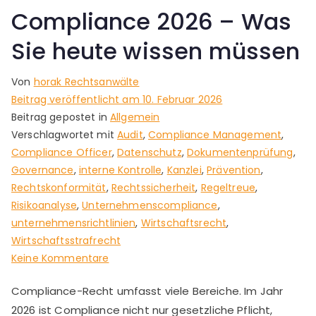
Compliance 2026 – Was
Sie heute wissen müssen
Von
horak Rechtsanwälte
Beitrag veröffentlicht am
10. Februar 2026
Beitrag gepostet in
Allgemein
Verschlagwortet mit
Audit
,
Compliance Management
,
Compliance Officer
,
Datenschutz
,
Dokumentenprüfung
,
Governance
,
interne Kontrolle
,
Kanzlei
,
Prävention
,
Rechtskonformität
,
Rechtssicherheit
,
Regeltreue
,
Risikoanalyse
,
Unternehmenscompliance
,
unternehmensrichtlinien
,
Wirtschaftsrecht
,
Wirtschaftsstrafrecht
zu
Keine Kommentare
Compliance
Compliance-Recht umfasst viele Bereiche. Im Jahr
2026
2026 ist Compliance nicht nur gesetzliche Pflicht,
–