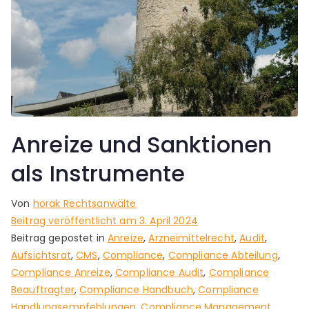
Anreize und Sanktionen
als Instrumente
Von
horak Rechtsanwälte
Beitrag veröffentlicht am
3. April 2024
Beitrag gepostet in
Anreize
,
Arzneimittelrecht
,
Audit
,
Aufsichtsrat
,
CMS
,
Compliance
,
Compliance Abteilung
,
Compliance Anreize
,
Compliance Audit
,
Compliance
Beauftragter
,
Compliance Handbuch
,
Compliance
Handlungsempfehlungen
,
Compliance Management