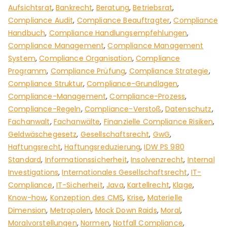
Aufsichtsrat
,
Bankrecht
,
Beratung
,
Betriebsrat
,
Compliance Audit
,
Compliance Beauftragter
,
Compliance
Handbuch
,
Compliance Handlungsempfehlungen
,
Compliance Management
,
Compliance Management
System
,
Compliance Organisation
,
Compliance
Programm
,
Compliance Prüfung
,
Compliance Strategie
,
Compliance Struktur
,
Compliance-Grundlagen
,
Compliance-Management
,
Compliance-Prozess
,
Compliance-Regeln
,
Compliance-Verstoß
,
Datenschutz
,
Fachanwalt
,
Fachanwälte
,
Finanzielle Compliance Risiken
,
Geldwäschegesetz
,
Gesellschaftsrecht
,
GwG
,
Haftungsrecht
,
Haftungsreduzierung
,
IDW PS 980
Standard
,
Informationssicherheit
,
Insolvenzrecht
,
Internal
Investigations
,
Internationales Gesellschaftsrecht
,
IT-
Compliance
,
IT-Sicherheit
,
Java
,
Kartellrecht
,
Klage
,
Know-how
,
Konzeption des CMS
,
Krise
,
Materielle
Dimension
,
Metropolen
,
Mock Down Raids
,
Moral
,
Moralvorstellungen
,
Normen
,
Notfall Compliance
,