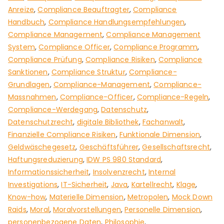
Anreize
,
Compliance Beauftragter
,
Compliance
Handbuch
,
Compliance Handlungsempfehlungen
,
Compliance Management
,
Compliance Management
System
,
Compliance Officer
,
Compliance Programm
,
Compliance Prüfung
,
Compliance Risiken
,
Compliance
Sanktionen
,
Compliance Struktur
,
Compliance-
Grundlagen
,
Compliance-Management
,
Compliance-
Massnahmen
,
Compliance-Officer
,
Compliance-Regeln
,
Compliance-Werdegang
,
Datenschutz
,
Datenschutzrecht
,
digitale Bibliothek
,
Fachanwalt
,
Finanzielle Compliance Risiken
,
Funktionale Dimension
,
Geldwäschegesetz
,
Geschäftsführer
,
Gesellschaftsrecht
,
Haftungsreduzierung
,
IDW PS 980 Standard
,
Informationssicherheit
,
Insolvenzrecht
,
Internal
Investigations
,
IT-Sicherheit
,
Java
,
Kartellrecht
,
Klage
,
Know-how
,
Materielle Dimension
,
Metropolen
,
Mock Down
Raids
,
Moral
,
Moralvorstellungen
,
Personelle Dimension
,
personenbezogene Daten
,
Philosophie
,