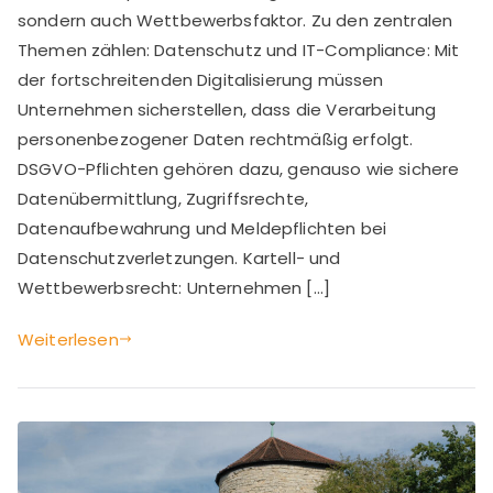
Was
sondern auch Wettbewerbsfaktor. Zu den zentralen
Sie
Themen zählen: Datenschutz und IT-Compliance: Mit
heute
der fortschreitenden Digitalisierung müssen
wissen
Unternehmen sicherstellen, dass die Verarbeitung
müssen
personenbezogener Daten rechtmäßig erfolgt.
DSGVO-Pflichten gehören dazu, genauso wie sichere
Datenübermittlung, Zugriffsrechte,
Datenaufbewahrung und Meldepflichten bei
Datenschutzverletzungen. Kartell- und
Wettbewerbsrecht: Unternehmen […]
Weiterlesen