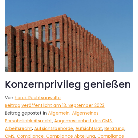
Konzernprivileg genießen
Von
horak Rechtsanwälte
Beitrag veröffentlicht am
13. September 2023
Beitrag gepostet in
Allgemein
,
Allgemeines
Persöhnlichkeitsrecht
,
Angemessenheit des CMS
,
Arbeitsrecht
,
Aufsichtsbehörde
,
Aufsichtsrat
,
Beratung
,
CMS
,
Compliance
,
Compliance Abteilung
,
Compliance