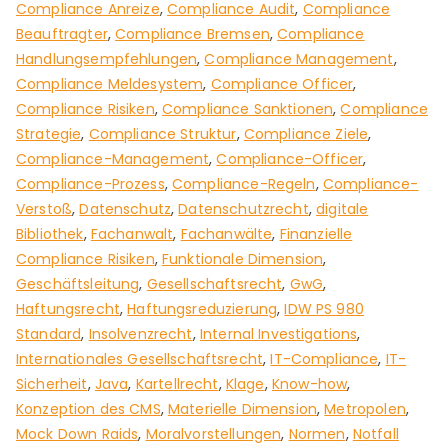
Compliance Anreize
,
Compliance Audit
,
Compliance
Beauftragter
,
Compliance Bremsen
,
Compliance
Handlungsempfehlungen
,
Compliance Management
,
Compliance Meldesystem
,
Compliance Officer
,
Compliance Risiken
,
Compliance Sanktionen
,
Compliance
Strategie
,
Compliance Struktur
,
Compliance Ziele
,
Compliance-Management
,
Compliance-Officer
,
Compliance-Prozess
,
Compliance-Regeln
,
Compliance-
Verstoß
,
Datenschutz
,
Datenschutzrecht
,
digitale
Bibliothek
,
Fachanwalt
,
Fachanwälte
,
Finanzielle
Compliance Risiken
,
Funktionale Dimension
,
Geschäftsleitung
,
Gesellschaftsrecht
,
GwG
,
Haftungsrecht
,
Haftungsreduzierung
,
IDW PS 980
Standard
,
Insolvenzrecht
,
Internal Investigations
,
Internationales Gesellschaftsrecht
,
IT-Compliance
,
IT-
Sicherheit
,
Java
,
Kartellrecht
,
Klage
,
Know-how
,
Konzeption des CMS
,
Materielle Dimension
,
Metropolen
,
Mock Down Raids
,
Moralvorstellungen
,
Normen
,
Notfall