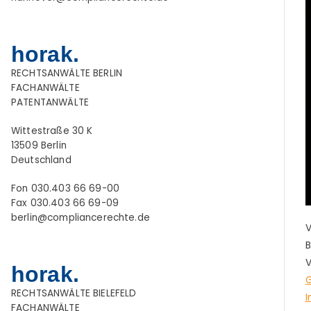
horak.
RECHTSANWÄLTE BERLIN
FACHANWÄLTE
PATENTANWÄLTE
Wittestraße 30 K
13509 Berlin
Deutschland
Fon 030.403 66 69-00
Fax 030.403 66 69-09
berlin@compliancerechte.de
B
V
horak.
G
RECHTSANWÄLTE BIELEFELD
I
FACHANWÄLTE