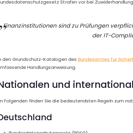
undesdatenschutzgesetz Strafen vor bei Zuwiderhandlung
Finanzinstitutionen sind zu Prüfungen verpfli
der IT-Compli
In den Grundschutz-Katalogen des
Bundesamtes für Sicherh
umfassende Handlungsanweisung.
Nationalen und internation
m Folgenden finden Sie die bedeutendsten Regeln zum nat
Deutschland
Bundesdatenschutzgesetz (BDSG)