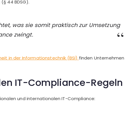
 (§ 44 BDSG).
chtet, was sie somit praktisch zur Umsetzung
ance zwingt.
eit in der Informationstechnik (BSI)
finden Unternehmen
alen IT-Compliance-Regeln
ionalen und internationalen IT-Compliance: