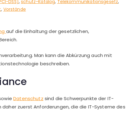
PCI-DSS)
,
schutz-Katalog
,
Telekommunikationsgesetz
,
t
,
Vorstände
ung
auf die Einhaltung der gesetzlichen,
Bereich.
tenverarbeitung. Man kann die Abkürzung auch mit
tionstechnologie beschreiben.
iance
 sowie
Datenschutz
sind die Schwerpunkte der IT-
 daher zuerst Anforderungen, die die IT-Systeme des