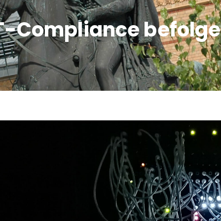
T-Compliance befolg