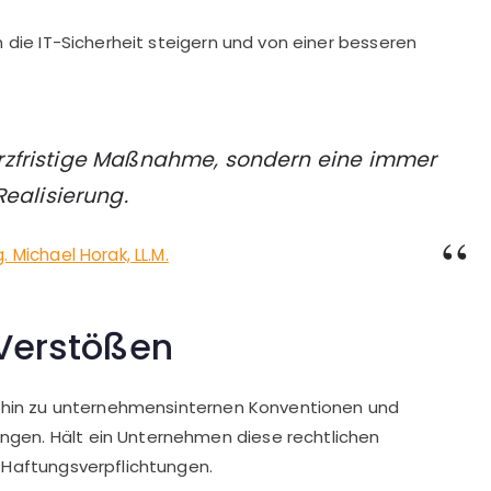
 die IT-Sicherheit steigern und von einer besseren
rzfristige Maßnahme, sondern eine immer
ealisierung.
. Michael Horak, LL.M.
Verstößen
is hin zu unternehmensinternen Konventionen und
gen. Hält ein Unternehmen diese rechtlichen
 Haftungsverpflichtungen.