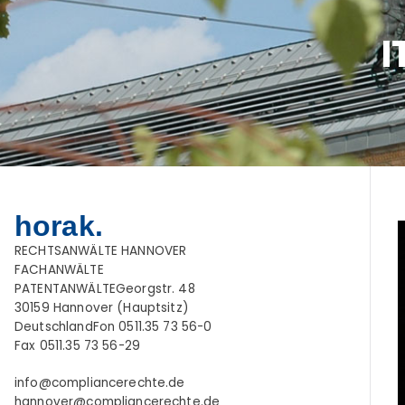
I
horak.
RECHTSANWÄLTE HANNOVER
FACHANWÄLTE
PATENTANWÄLTEGeorgstr. 48
30159 Hannover (Hauptsitz)
DeutschlandFon 0511.35 73 56-0
Fax 0511.35 73 56-29
info@compliancerechte.de
hannover@compliancerechte.de