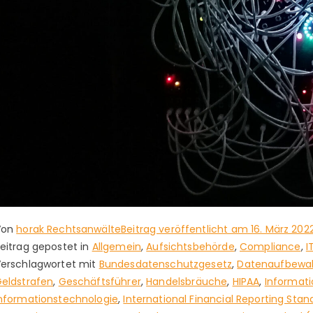
Von
horak Rechtsanwälte
Beitrag veröffentlicht am
16. März 202
eitrag gepostet in
Allgemein
,
Aufsichtsbehörde
,
Compliance
,
I
erschlagwortet mit
Bundesdatenschutzgesetz
,
Datenaufbewa
eldstrafen
,
Geschäftsführer
,
Handelsbräuche
,
HIPAA
,
Informati
nformationstechnologie
,
International Financial Reporting Stan