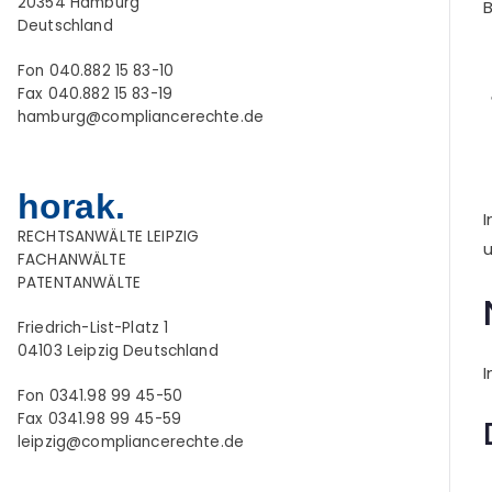
20354 Hamburg
B
Deutschland
Fon 040.882 15 83-10
Fax 040.882 15 83-19
hamburg@compliancerechte.de
horak.
RECHTSANWÄLTE LEIPZIG
FACHANWÄLTE
PATENTANWÄLTE
Friedrich-List-Platz 1
04103 Leipzig Deutschland
I
Fon 0341.98 99 45-50
Fax 0341.98 99 45-59
leipzig@compliancerechte.de