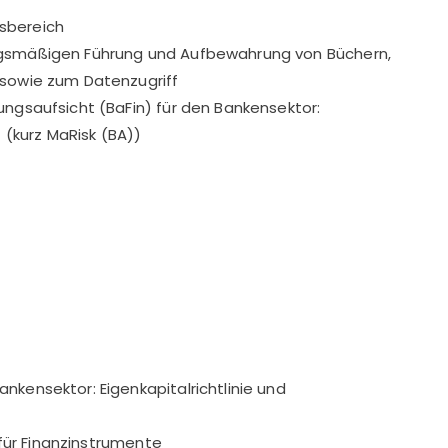
sbereich
ngsmäßigen Führung und Aufbewahrung von Büchern,
 sowie zum Datenzugriff
ungsaufsicht (BaFin) für den Bankensektor:
(kurz MaRisk (BA))
kensektor: Eigenkapitalrichtlinie und
 für Finanzinstrumente