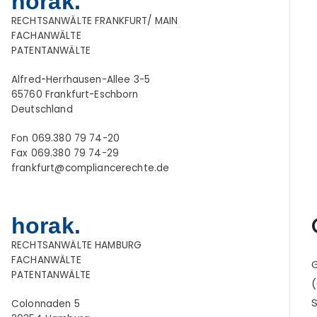
horak.
RECHTSANWÄLTE FRANKFURT/ MAIN
FACHANWÄLTE
PATENTANWÄLTE
Alfred-Herrhausen-Allee 3-5
65760 Frankfurt-Eschborn
Deutschland
Fon 069.380 79 74-20
Fax 069.380 79 74-29
frankfurt@compliancerechte.de
horak.
RECHTSANWÄLTE HAMBURG
FACHANWÄLTE
G
PATENTANWÄLTE
(
S
Colonnaden 5