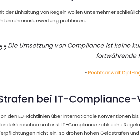
it der Einhaltung von Regeln wollen Unternehmer schließlich
nternehmensbewertung profitieren.
Die Umsetzung von Compliance ist keine ku
fortwährende R
Rechtsanwalt Dipl.-Ing
Strafen bei IT-Compliance-
on den EU-Richtlinien über internationale Konventionen b
andelsbräuchen umfasst IT-Compliance zahlreiche Regelun
erpflichtungen nicht ein, so drohen hohen Geldstrafen und